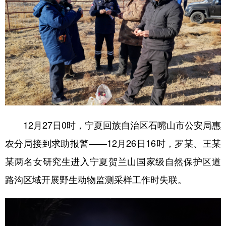
12月27日0时，宁夏回族自治区石嘴山市公安局惠
农分局接到求助报警——12月26日16时，罗某、王某
某两名女研究生进入宁夏贺兰山国家级自然保护区道
路沟区域开展野生动物监测采样工作时失联。