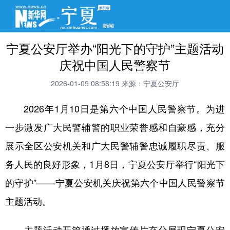
宁夏公安厅举办“阳光下的守护”主题活动
庆祝中国人民警察节
2026-01-09 08:58:19
来源：宁夏公安厅
2026年1月10日是第六个中国人民警察节。为进
一步激发广大民警辅警的职业荣誉感和自豪感，充分
展示全区公安机关和广大民警辅警忠诚履职尽责、服
务人民的良好形象，1月8日，宁夏公安厅举行“阳光下
的守护”——宁夏公安机关庆祝第六个中国人民警察节
主题活动。
主题活动开篇通过播放宣传片充分展现宁夏公安