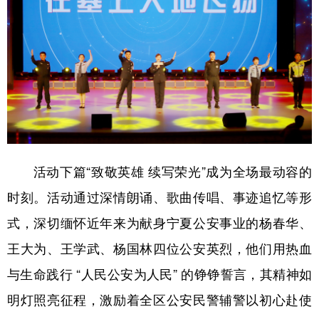
活动下篇“致敬英雄 续写荣光”成为全场最动容的
时刻。活动通过深情朗诵、歌曲传唱、事迹追忆等形
式，深切缅怀近年来为献身宁夏公安事业的杨春华、
王大为、王学武、杨国林四位公安英烈，他们用热血
与生命践行 “人民公安为人民” 的铮铮誓言，其精神如
明灯照亮征程，激励着全区公安民警辅警以初心赴使