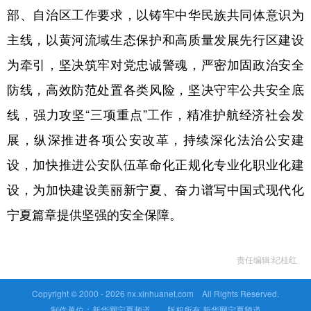
部、自治区工作要求，以铸牢中华民族共同体意识为
主线，以黄河流域生态保护和高质量发展先行区建设
为牵引，坚决筑牢对党忠诚警魂，严密加固政治安全
防线，高效防范处置各类风险，坚决守牢公共安全底
线，强力攻坚“三项重点”工作，精准护航经济社会发
展，纵深推进各项公安改革，持续深化法治公安建
设，加快推进公安队伍革命化正规化专业化职业化建
设，为加快建设美丽新宁夏、奋力谱写中国式现代化
宁夏篇章提供坚强的安全保障。
责任编辑:纪桂红
Copyright © 2000 -
2026 nx.xinhuanet.com All Rights Reserved.
制作单位：新华网宁夏频道 版权所有 新华网宁夏频道