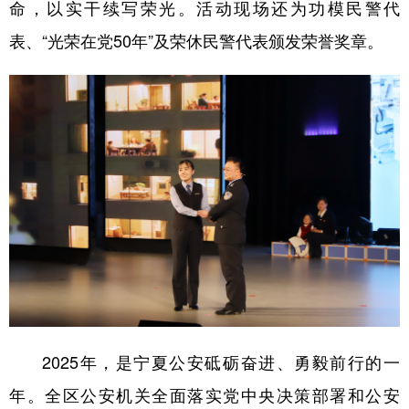
命，以实干续写荣光。活动现场还为功模民警代
表、“光荣在党50年”及荣休民警代表颁发荣誉奖章。
2025年，是宁夏公安砥砺奋进、勇毅前行的一
年。全区公安机关全面落实党中央决策部署和公安