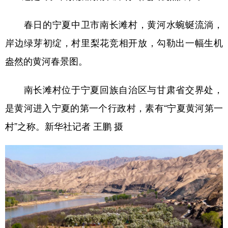
春日的宁夏中卫市南长滩村，黄河水蜿蜒流淌，
岸边绿芽初绽，村里梨花竞相开放，勾勒出一幅生机
盎然的黄河春景图。
南长滩村位于宁夏回族自治区与甘肃省交界处，
是黄河进入宁夏的第一个行政村，素有“宁夏黄河第一
村”之称。新华社记者 王鹏 摄