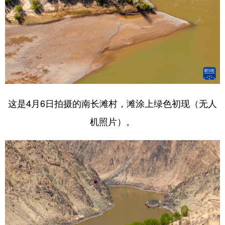
这是4月6日拍摄的南长滩村，滩涂上绿色初现（无人
机照片）。