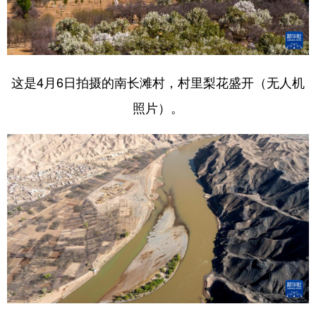
这是4月6日拍摄的南长滩村，村里梨花盛开（无人机
照片）。