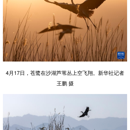
4月17日，苍鹭在沙湖芦苇丛上空飞翔。新华社记者
王鹏 摄