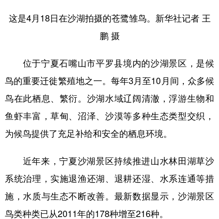
这是4月18日在沙湖拍摄的苍鹭雏鸟。新华社记者 王
鹏 摄
位于宁夏石嘴山市平罗县境内的沙湖景区，是候
鸟的重要迁徙繁殖地之一。每年3月至10月间，众多候
鸟在此栖息、繁衍。沙湖水域辽阔清澈，浮游生物和
鱼虾丰富，草甸、沼泽、沙漠等多种生态类型交织，
为候鸟提供了充足补给和安全的栖息环境。
近年来，宁夏沙湖景区持续推进山水林田湖草沙
系统治理，实施退渔还湖、退耕还湿、水系连通等措
施，水质与生态不断改善。最新数据显示，沙湖景区
鸟类种类已从2011年的178种增至216种。