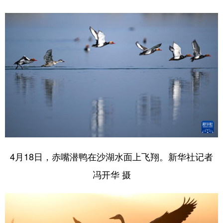
4月18日，赤嘴潜鸭在沙湖水面上飞翔。新华社记者
冯开华 摄