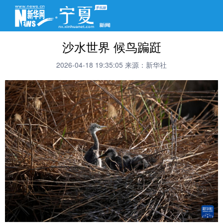
沙水世界 候鸟蹁跹
2026-04-18 19:35:05
来源：新华社