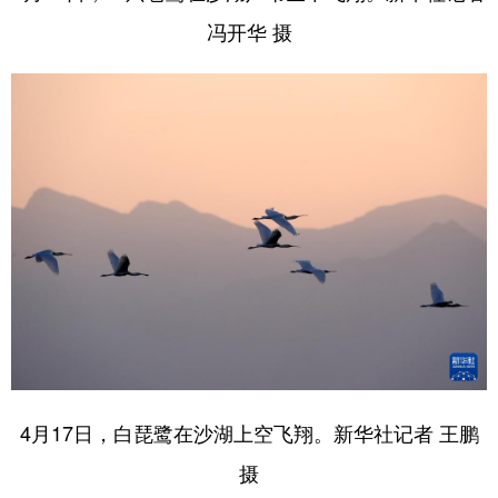
冯开华 摄
4月17日，白琵鹭在沙湖上空飞翔。新华社记者 王鹏
摄