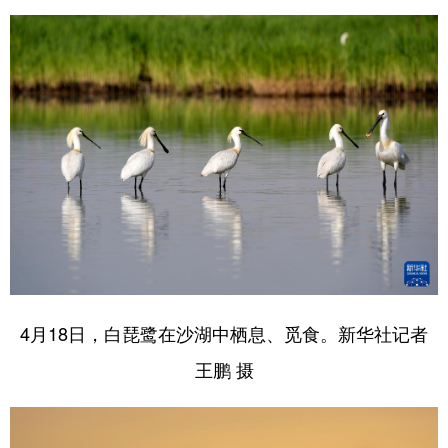
4月18日，白琵鹭在沙湖中栖息、觅食。新华社记者
王鹏 摄