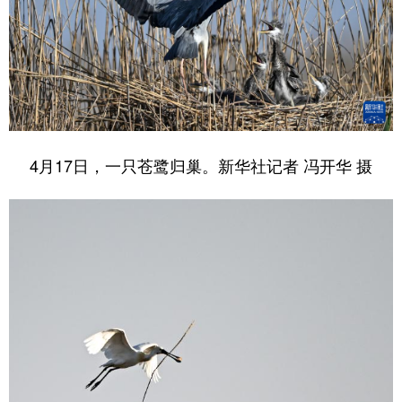
4月17日，一只苍鹭归巢。新华社记者 冯开华 摄