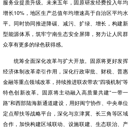
服务业提质升级。未来五年，固原研发经费投入年均
增长10%，地区生产总值年均增速高于自治区平均水
平。同时协同推进降碳、减污、扩绿、增长，构建新
型能源体系，筑牢宁南生态安全屏障，努力让人民群
众享有更多的绿色获得感。
统筹全面深化改革与扩大开放。固原将更好发挥
经济体制改革牵引作用，深化行政审批、财税、普惠
金融等重点领域改革，持续推进联农带农“四项机制”等
特色创新改革。固原将主动融入高质量共建“一带一
路”和西部陆海新通道建设，用好闽宁协作、中央单位
定点帮扶等战略平台，深化与京津冀、长三角等区域
合作，加快构建区域联动、设施联建、生态联治、产