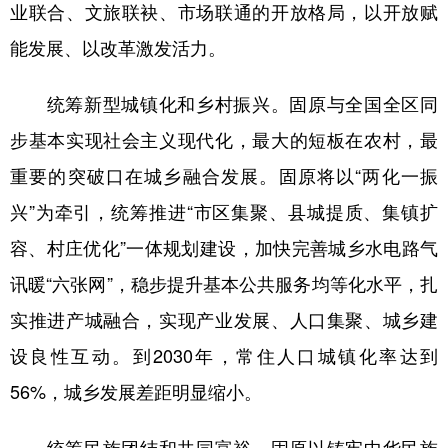
业联合、文旅联袂、市场联通的开放格局，以开放赋
能发展、以改革激发活力。
统筹新型城镇化和乡村振兴。固原与全国全区同
步基本实现社会主义现代化，最大的短板在农村，最
重要的突破口在城乡融合发展。固原将以“两化一振
兴”为牵引，统筹推进“市区集聚、县城提质、集镇扩
容、村庄优化”一体规划建设，加快完善城乡水电路气
讯暖“六张网”，稳步提升基本公共服务均等化水平，扎
实推进产城融合，实现产业发展、人口集聚、城乡建
设良性互动。到2030年，常住人口城镇化率达到
56%，城乡发展差距明显缩小。
统筹民族团结和共同富裕。固原以铸牢中华民族