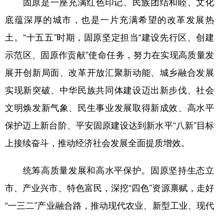
固原是一座充满红色印记、民族团结和睦、文化
底蕴深厚的城市，也是一片充满希望的改革发展热
土。“十五五”时期，固原坚定担当“建设先行区、创建
示范区、固原作贡献”使命任务，努力在实现高质量发
展开创新局面、改革开放汇聚新动能、城乡融合发展
实现新突破、中华民族共同体建设迈出新步伐、社会
文明焕发新气象、民生事业发展取得新成效、高水平
保护迈上新台阶、平安固原建设达到新水平“八新”目标
上接续奋斗，推动经济社会发展全面提质增效。
统筹高质量发展和高水平保护。固原坚持生态立
市、产业兴市、特色富民，深挖“四色”资源禀赋，走好
“一三二”产业融合路，推动现代农业、新型工业、现代