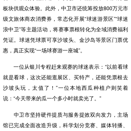
板块供观众体验。此外，中卫市还统筹投放800万元市
级文旅体商农消费券，常态化开展“球迷游景区”“球迷
浪中卫”等主题活动，将赛事票根转化为全域消费福利
凭证。球迷凭球票可享沙坡头、金沙岛等景区门票优
惠，真正实现“一场球赛游一座城”。
一位从银川专程赶来观赛的球迷表示：“以前看球
就是看球，这次还能逛展区、买特产，还能凭票根去
沙坡头玩，太值了！”一位本地西瓜种植户则笑着
说：“今天带来的瓜一个多小时就卖光了。”
中卫市坚持硬件提质与服务提效双向发力，主场
馆已完成全面改造升级，科学划分竞赛、媒体转播、