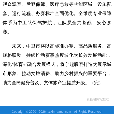
观众观赛、后勤保障、医疗急救等功能区域，设施配
套、运行流程、办赛标准全面优化。全维度专业保障
体系为中卫队保驾护航，让队员全力备战、安心参
赛。
未来，中卫市将以高标准办赛、高品质服务、高
规格联动，持续推动赛事热度转化为长效发展动能，
深化“体育+”融合发展模式，将宁超联赛打造为展示城
市形象、拉动文旅消费、助力乡村振兴的重要平台，
助力全民健身普及、文体旅产业提质升级。（完）
责任编辑:纪桂红
Copyright © 2000 -
2026 nx.xinhuanet.com All Rights Reserved.