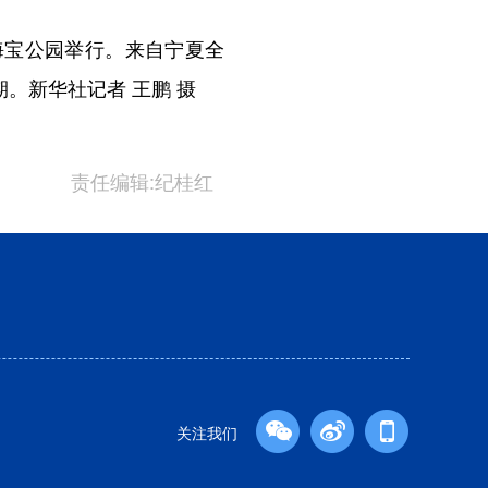
海宝公园举行。来自宁夏全
。新华社记者 王鹏 摄
责任编辑:纪桂红
关注我们