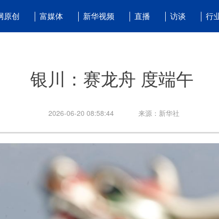
网原创
富媒体
新华视频
直播
访谈
行
银川：赛龙舟 度端午
2026-06-20 08:58:44
来源：新华社