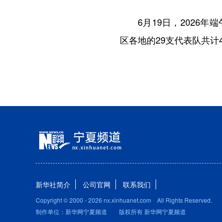
6月19日，2026年
区各地的29支代表队共计
新华社简介
公司官网
联系我们
Copyright © 2000 -
2026 nx.xinhuanet.com All Rights Reserved.
制作单位：新华网宁夏频道 版权所有 新华网宁夏频道