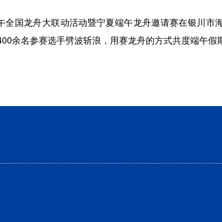
端午全国龙舟大联动活动暨宁夏端午龙舟邀请赛在银川市
400余名参赛选手劈波斩浪，用赛龙舟的方式共度端午假期