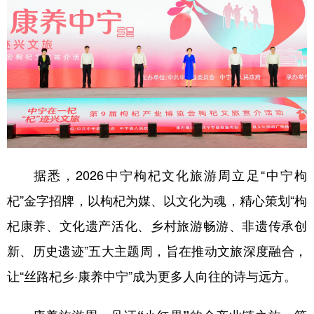
据悉，2026中宁枸杞文化旅游周立足“中宁枸
杞”金字招牌，以枸杞为媒、以文化为魂，精心策划“枸
杞康养、文化遗产活化、乡村旅游畅游、非遗传承创
新、历史遗迹”五大主题周，旨在推动文旅深度融合，
让“丝路杞乡·康养中宁”成为更多人向往的诗与远方。