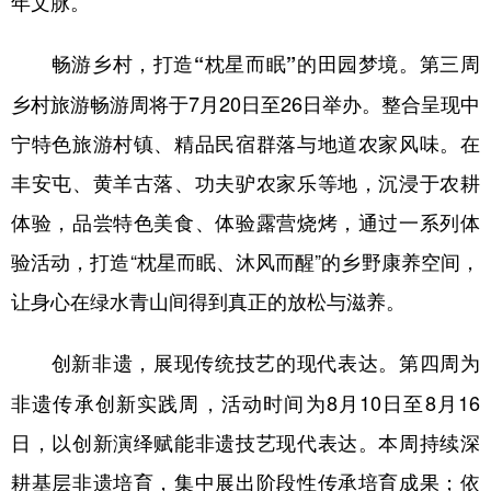
年文脉。
第三周
畅游乡村，打造“枕星而眠”的田园梦境。
乡村旅游畅游周将于7月20日至26日举办。整合呈现中
宁特色旅游村镇、精品民宿群落与地道农家风味。在
丰安屯、黄羊古落、功夫驴农家乐等地，沉浸于农耕
体验，品尝特色美食、体验露营烧烤，通过一系列体
验活动，打造“枕星而眠、沐风而醒”的乡野康养空间，
让身心在绿水青山间得到真正的放松与滋养。
第四周为
创新非遗，展现传统技艺的现代表达。
非遗传承创新实践周，活动时间为8月10日至8月16
日，以创新演绎赋能非遗技艺现代表达。本周持续深
耕基层非遗培育，集中展出阶段性传承培育成果；依