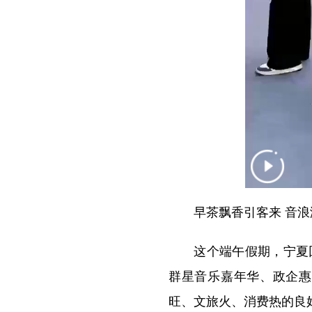
早茶飘香引客来 音浪
这个端午假期，宁夏回族
群星音乐嘉年华、政企惠
旺、文旅火、消费热的良