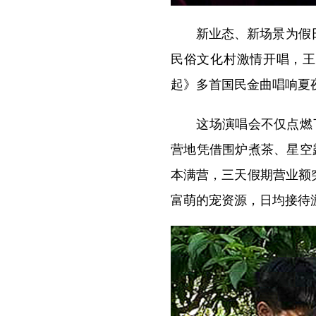
新业态、新场景为假日文
民俗文化村激情开唱，王
起》多首国民金曲唱响夏
这场演唱会不仅点燃了
营地凭借围炉煮茶、星空
本满营，三天假期营业额
富萌的宠资源，日均接待