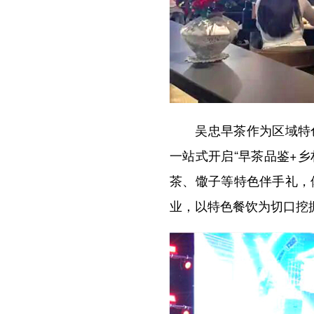
吴忠早茶作为区域特色美
一站式开启“早茶品鉴+
茶、馓子等特色伴手礼，
业，以特色餐饮为切口挖