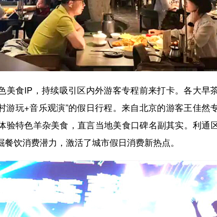
食IP，持续吸引区内外游客专程前来打卡。各大早
乡村游玩+音乐观演”的假日行程。来自北京的游客王佳然
体验特色羊杂美食，直言当地美食口碑名副其实。利通
掘餐饮消费潜力，激活了城市假日消费新热点。