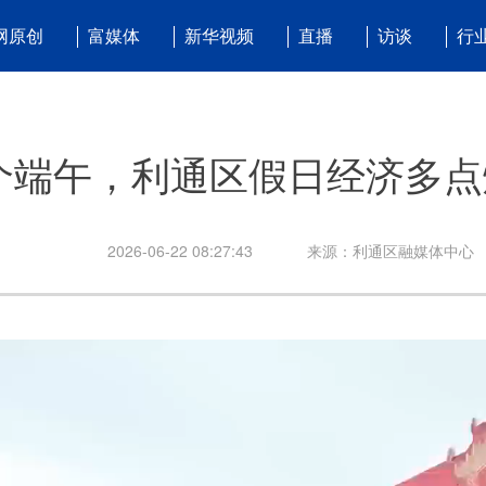
网原创
富媒体
新华视频
直播
访谈
行
个端午，利通区假日经济多点
2026-06-22 08:27:43
来源：利通区融媒体中心