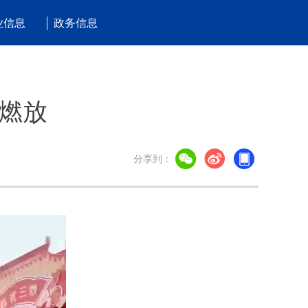
业信息
政务信息
燃放
分享到：