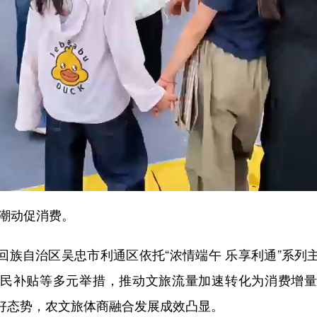
潮动促消费。
自治区吴忠市利通区依托“浓情端午 乐享利通”系列
民补贴等多元举措，推动文旅流量加速转化为消费增
好态势，农文旅体商融合发展成效凸显。