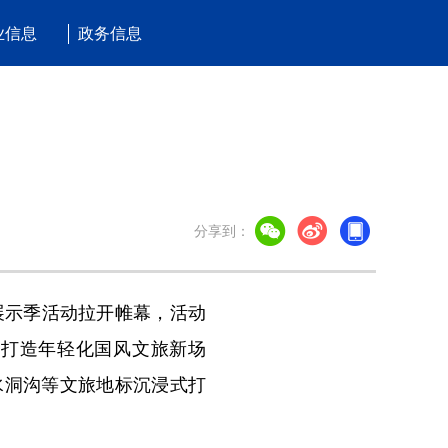
业信息
政务信息
分享到：
示季活动拉开帷幕，活动
赛打造年轻化国风文旅新场
水洞沟等文旅地标沉浸式打