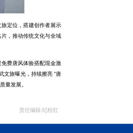
文旅定位，搭建创作者展示
名片，推动传统文化与全域
免费唐风体验搭配现金激
文旅曝光，持续擦亮 “唐
高质量发展。
责任编辑:纪桂红