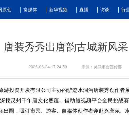
网原创
富媒体
新华视频
直播
访谈
行
唐装秀秀出唐韵古城新风采
2026-06-24 17:24:59
来源：灵武市委宣传部
游投资开发有限公司主办的驴迹水洞沟唐装秀创作者展
深挖灵州千年唐文化底蕴，借助短视频平台全民挑战
持续出圈，吸引市民、游客、自媒体创作者奔赴兴唐苑、