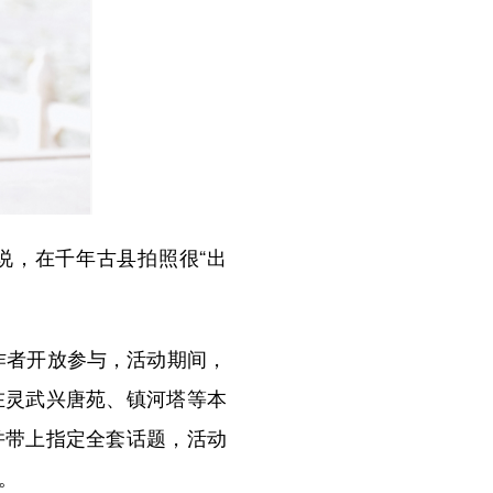
说，在千年古县拍照很“出
作者开放参与，活动期间，
在灵武兴唐苑、镇河塔等本
并带上指定全套话题，活动
。