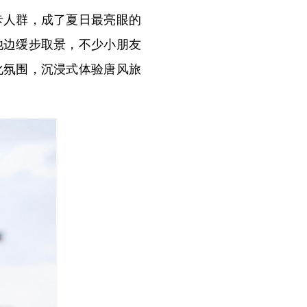
人群，成了夏日最亮眼的
池边缓步取景，不少小朋友
化氛围，沉浸式体验唐风旅