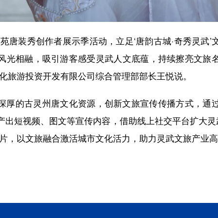
唐装秀创作者展示季活动，立足‘唐韵古城·奇秀灵武’
风光相融，吸引游客感受灵武人文底蕴，持续擦亮文旅
文化旅游投资开发有限公司综合管理部部长王悦说。
厚的古灵州唐文化资源，创新文旅宣传传播方式，通过
产出短视频、图文等宣传内容，借助线上社交平台扩大灵武
名片，以文旅融合激活城市文化活力，助力灵武文旅产业