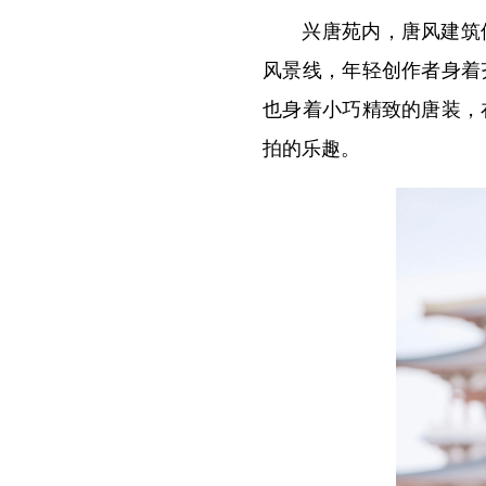
兴唐苑内，唐风建筑倒
风景线，年轻创作者身着
也身着小巧精致的唐装，
拍的乐趣。