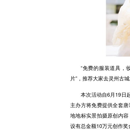
“免费的服装道具，妆造
片”，推荐大家去灵州古
本次活动自6月19日起
主办方将免费提供全套唐
地地标实景拍摄原创内容
设有总金额10万元创作