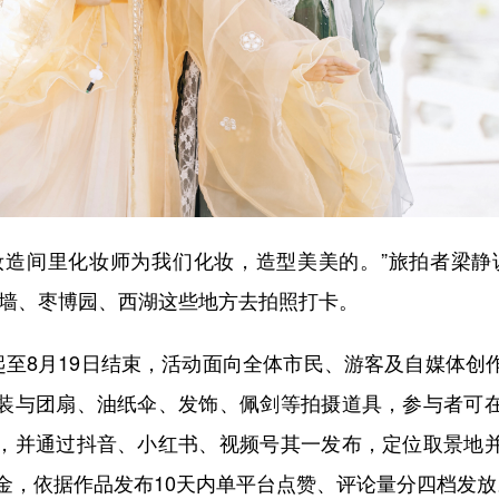
间里化妆师为我们化妆，造型美美的。”旅拍者梁静
城墙、枣博园、西湖这些地方去拍照打卡。
至8月19日结束，活动面向全体市民、游客及自媒体创
装与团扇、油纸伞、发饰、佩剑等拍摄道具，参与者可
，并通过抖音、小红书、视频号其一发布，定位取景地
奖金，依据作品发布10天内单平台点赞、评论量分四档发放