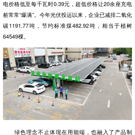
电价格低至每千瓦时0.39元，超低价格让20余座充电
桩常常“爆满”。今年光伏投运以来，企业已减排二氧化
碳1191.77吨，节约标准煤482.92吨，相当于植树
64549棵。
绿色理念不止体现在用能端，也融入了产品制