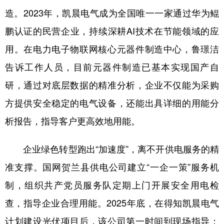
造。2023年，凯晨电气成为全国唯一一家通过华为鲲
鹏认证的民营企业，持续深耕AI技术在节能领域的应
用。在电力电子物联网核心元器件制造中心，鲁璟洁
告诉工作人员，目前元器件制造已基本实现国产自
研，通过对底层数据的精准分析，企业不仅能为采购
方提供安全稳定的电气设备，还能出具详细的用能分
析报告，指导客户更高效地用能。
企业绿色转型跑出“加速度”，离不开供电服务的精
准支撑。国网贺兰县供电公司建立“一企一策”服务机
制，组织共产党员服务队定期上门开展安全用电检
查，指导企业合理用能。2025年底，在得知凯晨电气
计划建设光伏项目后，该公司第一时间到现场指导；