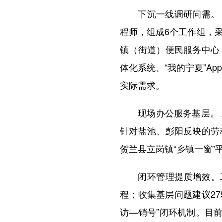
下沉一线调研问需。 在
程师，组成6个工作组，采
镇（街道）便民服务中心
体化系统、“我的宁夏”A
实际需求。
现场办公服务基层。 工
针对盐池、彭阳反映的劳
贺兰县立岗镇“乡镇一窗
闭环管理提质增效。工作
程；收集基层问题建议27
访—销号”闭环机制。目