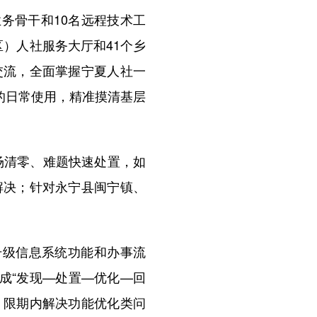
务骨干和10名远程技术工
区）人社服务大厅和41个乡
交流，全面掌握宁夏人社一
务的日常使用，精准摸清基层
场清零、难题快速处置，如
解决；针对永宁县闽宁镇、
升级信息系统功能和办事流
形成“发现—处置—优化—回
，限期内解决功能优化类问