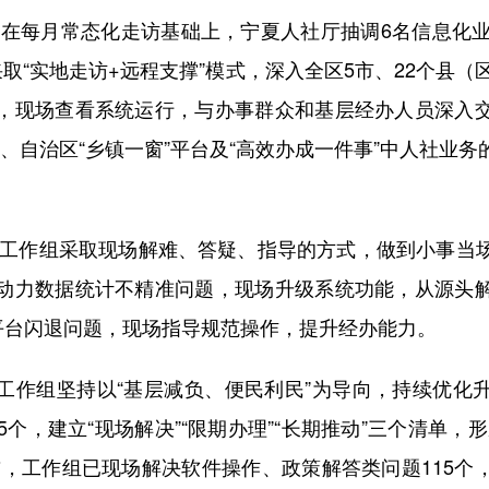
每月常态化走访基础上，宁夏人社厅抽调6名信息化业
取“实地走访+远程支撑”模式，深入全区5市、22个县（
，现场查看系统运行，与办事群众和基层经办人员深入
pp、自治区“乡镇一窗”平台及“高效办成一件事”中人社业
作组采取现场解难、答疑、指导的方式，做到小事当
动力数据统计不精准问题，现场升级系统功能，从源头
”平台闪退问题，现场指导规范操作，提升经办能力。
组坚持以“基层减负、便民利民”为导向，持续优化
5个，建立“现场解决”“限期办理”“长期推动”三个清单，
前，工作组已现场解决软件操作、政策解答类问题115个