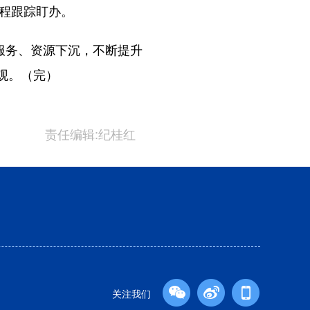
全程跟踪盯办。
服务、资源下沉，不断提升
观。（完）
责任编辑:纪桂红
关注我们