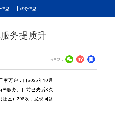
业信息
政务信息
化服务提质升
分享到：
万户，自2025年10月
为民服务。目前已先后8次
（社区）296次，发现问题