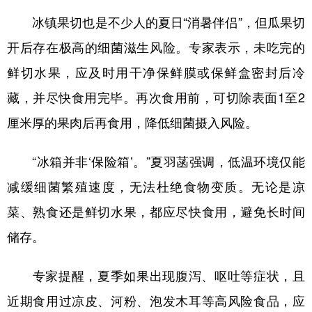
冰镇果切也是不少人的夏日“消暑伴侣”，但瓜果切
开后存在极高的细菌滋生风险。专家表示，未吃完的
鲜切水果，应及时用干净保鲜膜或保鲜盒密封后冷
藏，并尽快食用完毕。再次食用前，可切除表面1至2
厘米厚的果肉后再食用，降低细菌摄入风险。
“冰箱并非‘保险箱’。”夏羽菡强调，低温环境仅能
减缓细菌繁殖速度，无法杜绝食物变质。无论是凉
菜、熟食还是鲜切水果，都应尽快食用，避免长时间
储存。
专家提醒，夏季如果出现腹泻、呕吐等症状，且
近期食用过凉皮、河粉、泡发木耳等高风险食品，应