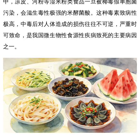
中，凉皮、河粉等湿米粉类食品一旦被椰毒假单胞菌
污染，会滋生毒性极强的米酵菌酸。这种毒素致病性
极高，中毒后对人体造成的损伤往往不可逆，严重时
可致命，是我国微生物性食源性疾病致死的主要病因
之一。