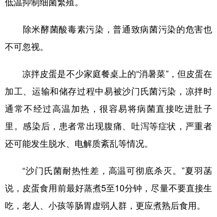
低温抑制细菌繁殖。
除米酵菌酸毒素污染，普通致病菌污染的危害也
不可忽视。
凉拌皮蛋是不少家庭餐桌上的“消暑菜”，但皮蛋在
加工、运输和储存过程中易被沙门氏菌污染，凉拌时
通常不经过高温加热，很容易将病菌直接吃进肚子
里。感染后，患者常出现腹痛、吐泻等症状，严重者
还可能发生脱水、电解质紊乱等情况。
“沙门氏菌耐热性差，高温可彻底杀灭。”夏羽菡
说，皮蛋食用前最好蒸煮5至10分钟，尽量不要直接生
吃，老人、小孩等肠胃虚弱人群，更应煮熟后食用。