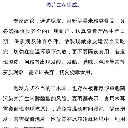
图片由AI生成。
专家建议，选购凉皮、河粉等湿米粉类食品，务
必选择资质齐全的正规商户，认真查看产品生产日
期、保质期及储存条件。散装现做凉皮建议当天吃
完，切勿在室温环境下久放，更不要隔夜食用。若发
现凉皮、河粉等出现发酸、发黏、异味、色泽异常等
变质现象，需立即丢弃，切勿侥幸食用。
泡发方式不当的干木耳，也存在被椰毒假单胞菌
污染并产生米酵菌酸的风险。夏羽菡表示，食用木耳
需遵循现泡现吃原则，避免常温长时间浸泡、隔夜泡
发；若需提前泡发，应放置在冰箱冷藏环境中，利用