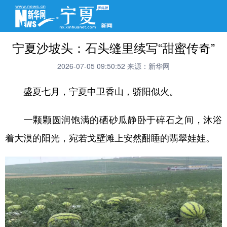
宁夏沙坡头：石头缝里续写“甜蜜传奇”
2026-07-05 09:50:52
来源：新华网
盛夏七月，宁夏中卫香山，骄阳似火。
一颗颗圆润饱满的硒砂瓜静卧于碎石之间，沐浴
着大漠的阳光，宛若戈壁滩上安然酣睡的翡翠娃娃。