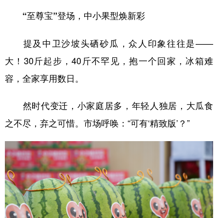
“至尊宝”登场，中小果型焕新彩
提及中卫沙坡头硒砂瓜，众人印象往往是——
大！30斤起步，40斤不罕见，抱一个回家，冰箱难
容，全家享用数日。
然时代变迁，小家庭居多，年轻人独居，大瓜食
之不尽，弃之可惜。市场呼唤：“可有‘精致版’？”