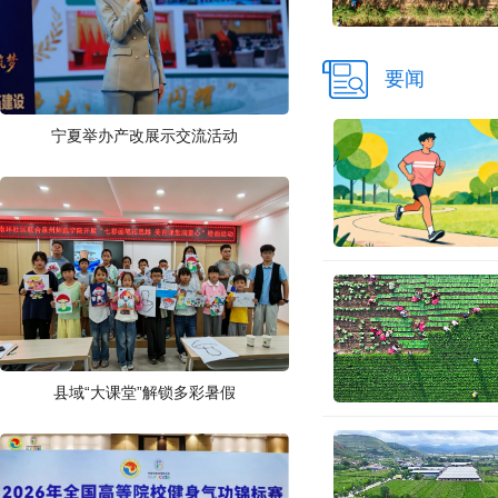
要闻
宁夏举办产改展示交流活动
县域“大课堂”解锁多彩暑假