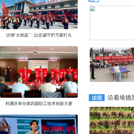
沙湖“火焰蓝”：以忠诚守护万家灯火
沿着埃德
利通区举办第四届职工技术创新大赛