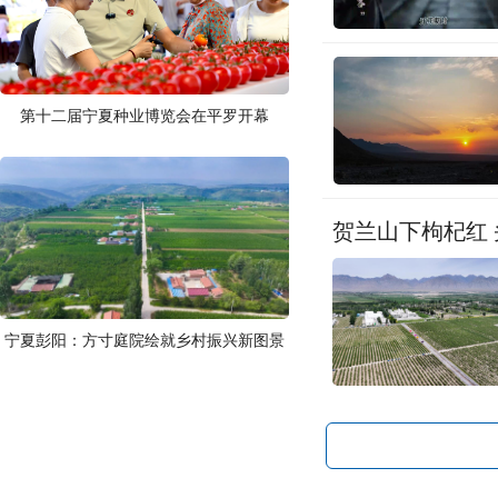
第十二届宁夏种业博览会在平罗开幕
贺兰山下枸杞红
宁夏彭阳：方寸庭院绘就乡村振兴新图景