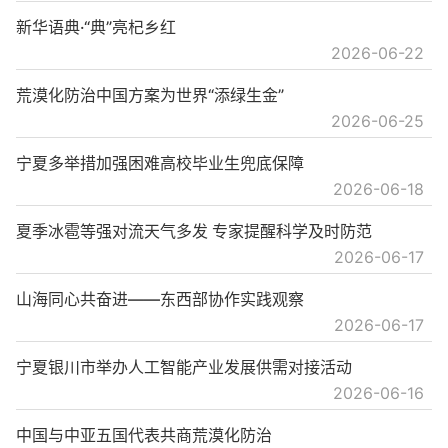
新华语典·“典”亮杞乡红
2026-06-22
荒漠化防治中国方案为世界“添绿生金”
2026-06-25
宁夏多举措加强困难高校毕业生兜底保障
2026-06-18
夏季冰雹等强对流天气多发 专家提醒科学及时防范
2026-06-17
山海同心共奋进——东西部协作实践观察
2026-06-17
宁夏银川市举办人工智能产业发展供需对接活动
2026-06-16
中国与中亚五国代表共商荒漠化防治