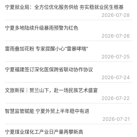
宁夏就业局：全方位优化服务供给 夯实稳就业民生根基
2026-07-28
宁夏多地陆续升级暴雨预警为红色
2026-07-26
雷雨叠加花粉 专家提醒小心“雷暴哮喘”
2026-07-25
宁夏福建签订深化医保跨省联动协作协议
2026-07-24
文旅新探｜贺兰山下，赴一场民族艺术盛宴
2026-07-22
智慧监管赋能 宁夏外贸上半年稳中有进
2026-07-21
宁夏煤业煤化工产业日产量再攀新高