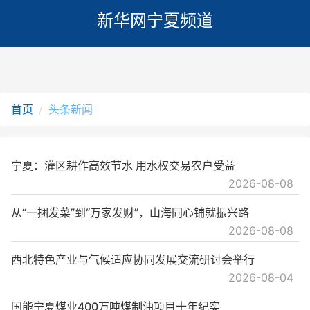
新华网宁夏频道
首页
头条新闻
宁夏：灌区耕作高效节水 用水权交易农户受益
2026-08-08
从“一捆发菜”到“万家发财”，山海同心铺就振兴路
2026-08-08
西北特色产业与气候适应协同发展交流研讨会举行
2026-08-04
国能宁夏煤业400万吨煤制油项目十年纪实