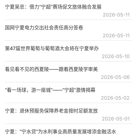
宁夏吴忠：借力“宁超”赛场促文旅体融合发展
2026-05-11
国网宁夏电力交出社会责任高分答卷
2026-05-11
第47届世界葡萄与葡萄酒大会将在宁夏举办
2026-05-10
看见看不见的西夏陵——跟着西夏陵学审美
2026-05-06
“看一场球，游一座城”——“宁超”激情揭幕
2026-05-02
宁夏：退休预服务保障养老金按时足额发放
2026-05-01
宁夏：“宁水贷”为水利事业高质量发展增添金融活水