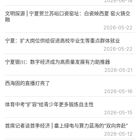
2026-06-18
文明探源 | 宁夏贺兰苏峪口瓷窑址：白瓷映西夏 窑火铸交
融
2026-05-22
宁夏：扩大岗位供给促进高校毕业生等重点群体就业
2026-05-22
宁夏银川：数字经济成为高质量发展有力助推器
2026-05-21
西海固的直播灯亮了
2026-05-16
体育中考“扩容”给青少年更多锻炼自主性
2026-05-15
首席记者谈首季经济 | 塞上绿电与算力蓝海的“双向奔赴”
2026-05-12