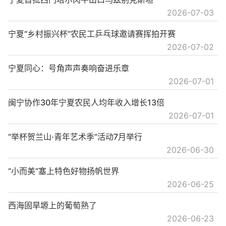
2026-07-03
宁夏“乡村振兴杯”农民工乒乓球邀请赛挥拍开赛
2026-07-02
宁夏同心：号角声声奏响奋进乐章
2026-07-01
闽宁协作30年宁夏农民人均年收入增长13倍
2026-07-01
“举杯贺兰山·青年艺术季”活动7月举行
2026-06-30
“小而美”塞上特色好物扬帆世界
2026-06-25
西海固旱塬上的葡萄熟了
2026-06-23