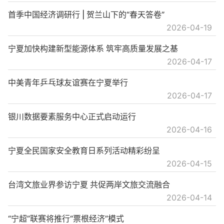
首季中国经济调研行 | 贺兰山下的“春天答卷”
2026-04-19
宁夏加快构建新型能源体系 筑牢高质量发展之基
2026-04-17
中美青年乒乓球友谊赛在宁夏举行
2026-04-17
银川数据要素服务中心正式启动运行
2026-04-16
宁夏全民国家安全教育日系列活动精彩纷呈
2026-04-15
台湾文旅业界参访宁夏 共促两岸文旅交流融合
2026-04-14
“宁超”联赛将推行“票根经济”模式