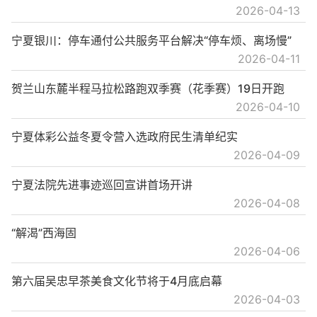
2026-04-13
宁夏银川：停车通付公共服务平台解决“停车烦、离场慢”
2026-04-11
贺兰山东麓半程马拉松路跑双季赛（花季赛）19日开跑
2026-04-10
宁夏体彩公益冬夏令营入选政府民生清单纪实
2026-04-09
宁夏法院先进事迹巡回宣讲首场开讲
2026-04-08
“解渴”西海固
2026-04-06
第六届吴忠早茶美食文化节将于4月底启幕
2026-04-03